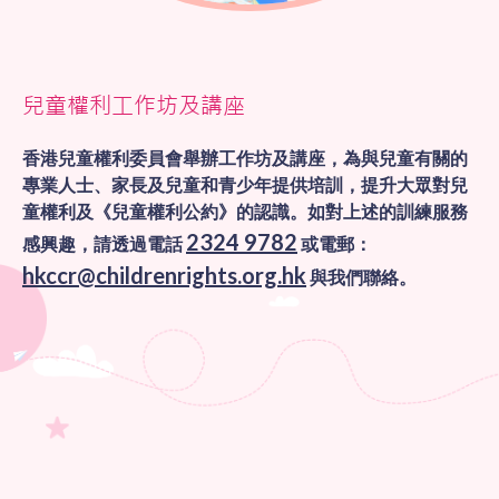
兒童權利工作坊及講座
香港兒童權利委員會舉辦工作坊及講座，為與兒童有關的
專業人士、家長及兒童和青少年提供培訓，提升大眾對兒
童權利及《兒童權利公約》的認識。如對上述的訓練服務
2324 9782
感興趣，請透過電話
或電郵：
hkccr@childrenrights.org.hk
與我們聯絡。