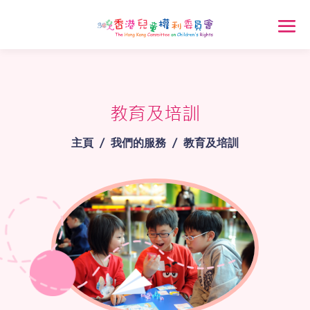
教育及培訓
主頁
/
我們的服務
/
教育及培訓