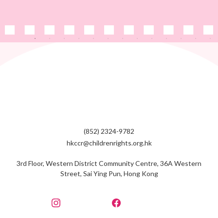
(852) 2324-9782
hkccr@childrenrights.org.hk
3rd Floor, Western District Community Centre, 36A Western
Street, Sai Ying Pun, Hong Kong