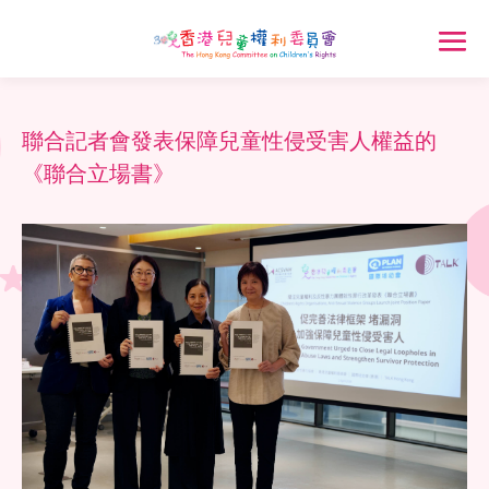
聯合記者會發表保障兒童性侵受害人權益的
《聯合立場書》