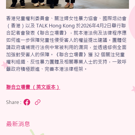
香港兒童權利委員會、關注婦女性暴力協會、國際培幼會
（香港）以及 TALK Hong Kong 於2026年4月2日舉行聯
合記者會發表《聯合立場書》，就本港法例及法律程序應
如何進一步保障兒童性侵受害人的權益提出建議。團體促
請政府填補現行法例中常被利用的漏洞，並透過修例全面
加強對受害人的保障。《聯合立場書》獲 32 個關注兒童
權利組織、反性暴力團體及相關專業人士的支持，一致呼
籲政府積極跟進、完善本港法律框架。
聯合立場書 （英文版本）
Share :
Facebook
Copy
Link
最新消息